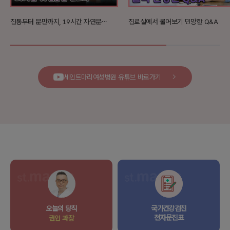
진통부터 분만까지, 19시간 자연분만 스토리
진료실에서 물어보기 민망한 Q&A
세인트마리여성병원 유튜브 바로가기
오늘의 당직
국가건강검진
전자문진표
권인 과장