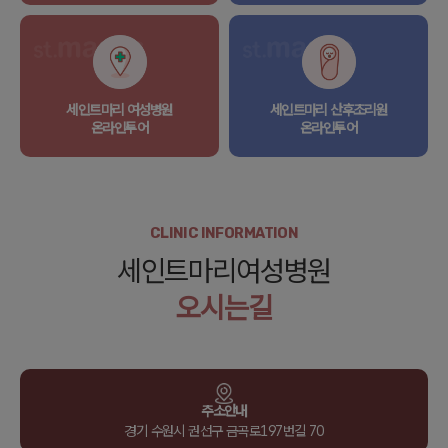
세인트마리 여성병원
세인트마리 산후조리원
온라인투어
온라인투어
CLINIC INFORMATION
세인트마리여성병원
오시는길
주소안내
경기 수원시 권선구 금곡로197번길 70