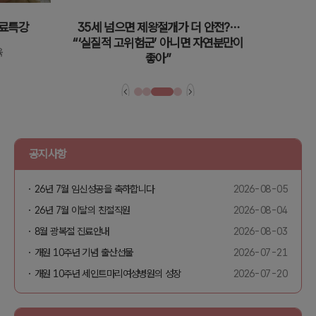
무료특강
35세 넘으면 제왕절개가 더 안전?⋯
“‘실질적 고위험군’ 아니면 자연분만이
육
좋아”
공지사항
26년 7월 임신성공을 축하합니다
2026-08-05
26년 7월 이달의 친절직원
2026-08-04
8월 광복절 진료안내
2026-08-03
개원 10주년 기념 출산선물
2026-07-21
개원 10주년 세인트마리여성병원의 성장
2026-07-20