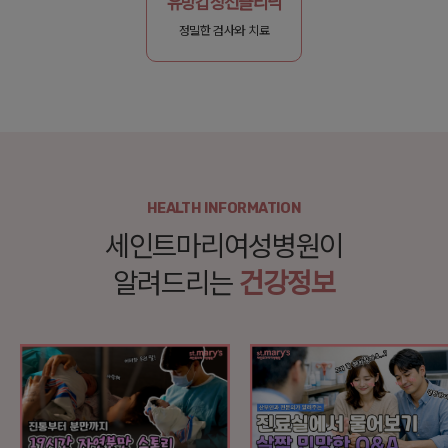
유방갑상선클리닉
정밀한 검사와 치료
HEALTH INFORMATION
세인트마리여성병원이
알려드리는
건강정보