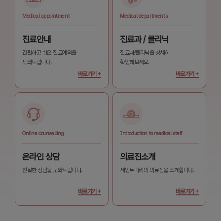
Medical appointment
Medical departments
진료안내
진료과 / 클리닉
간편하고 쉬운 진료예약을
진료과/클리닉을 상세히
도와드립니다.
확인해보세요.
바로가기 +
바로가기 +
Online counselling
Introduction to medical staff
온라인 상담
의료진소개
친절한 상담을 도와드립니다.
세인트마리의 의료진을 소개합니다.
바로가기 +
바로가기 +