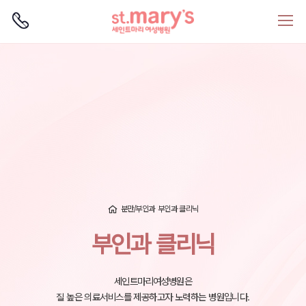
로그인
회원가입
분만/부인과
부인과 클리닉
부인과 클리닉
세인트마리여성병원은
질 높은 의료서비스를 제공하고자 노력하는 병원입니다.