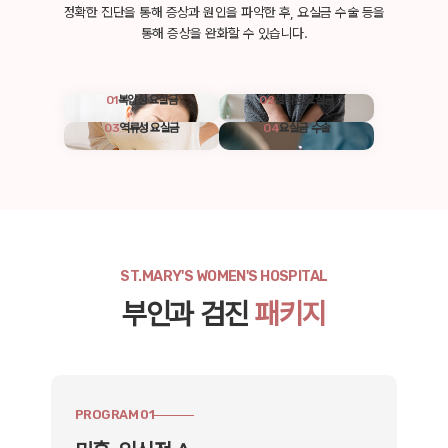
정확한 진단을 통해 증상과 원인을 파악한 후, 요실금 수술 등을
통해 증상을 완화할 수 있습니다.
01
복압성 요실금
02
절박성 요실금
03
역류성 요실금
04
요실금 수술
ST.MARY'S WOMEN'S HOSPITAL
부인과 검진
패키지
PROGRAM 01