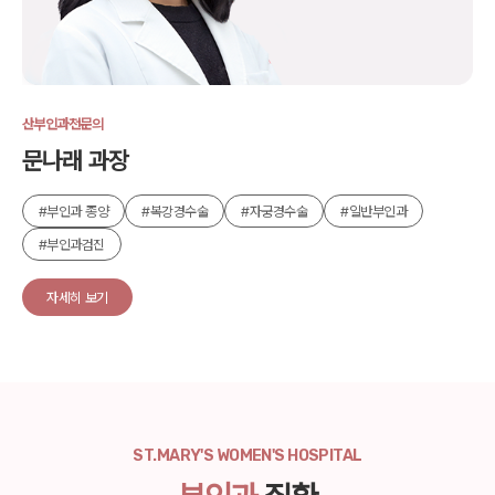
산부인과전문의
문나래 과장
#부인과 종양
#복강경수술
#자궁경수술
#일반부인과
#부인과검진
자세히 보기
ST.MARY'S WOMEN'S HOSPITAL