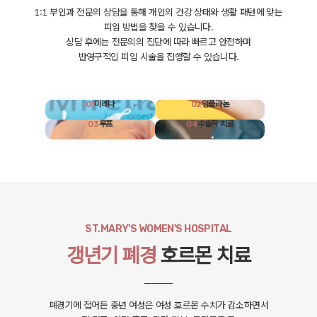
1:1 부인과 전문의 상담을 통해 개인의 건강 상태와 생활 패턴에 맞는
피임 방법을 찾을 수 있습니다.
상담 후에는 전문의의 진단에 따라 빠르고 안전하며
반영구적인 피임 시술을 진행할 수 있습니다.
01
미레나
02
임플라논
03
루프
04
수술적 치료
ST.MARY'S WOMEN'S HOSPITAL
갱년기 폐경
호르몬 치료
폐경기에 접어든 중년 여성은 여성 호르몬 수치가 감소하면서