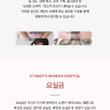
질 건조, 안면 홍조, 감정 기복, 골다공증 등
다양한 신체적ㆍ정신적 증상이 나타날 수 있습니다.
이러한 증상은 개인의 상태에 맞는 호르몬 치료를 통해
완화하거나 관리할 수 있습니다.
01
부인과 증상
02
안면홍조
03
정신신경계증상
04
골다공증
ST.MARY'S WOMEN'S HOSPITAL
요실금
요실금은 자신의 의지와 관계없이 소변이 새어나오는 질환으로,
복압성 요실금, 절박성 요실금, 복합성 요실금 등 유형이 있습니다.