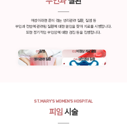
부인과
질환
여성이라면 흔히 겪는 생리관련 질환, 질염 등
부인과 전반에 관련된 질환에 대한 원인을 찾아 치료를 시행합니다.
또한 정기적인 부인암에 대한 검진 등을 진행합니다.
01
질염
02
비정상 자궁출혈
03
생리관련 질환
04
성전염성 질환
ST.MARY'S WOMEN'S HOSPITAL
피임
시술