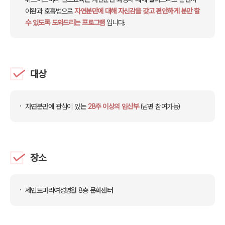
이완과 호흡법으로
자연분만에 대해 자신감을 갖고
편안하게 분만 할
수 있도록 도와드리는 프로그램
입니다.
대상
자연분만에 관심이 있는
28주 이상의 임산부
(남편 참여가능)
장소
세인트마리여성병원 8층 문화센터