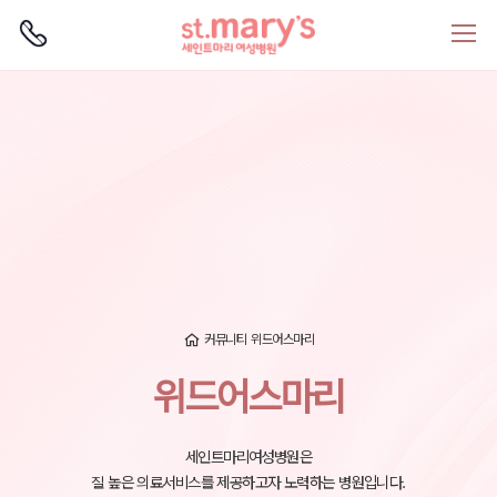
로그인
회원가입
커뮤니티
위드어스마리
위드어스마리
세인트마리여성병원은
질 높은 의료서비스를 제공하고자 노력하는 병원입니다.