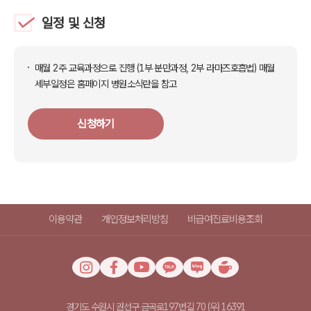
일정 및 신청
매월 2주 교육과정으로 진행
(1부 분만과정, 2부 라마즈호흡법)
매월
세부일정은 홈페이지 병원소식란을 참고
신청하기
이용약관
개인정보처리방침
비급여진료비용조회
경기도 수원시 권선구 금곡로197번길 70 (우) 16391