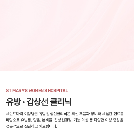
ST.MARY'S WOMEN'S HOSPITAL
유방 · 갑상선 클리닉
세인트마리 여성병원 유방·갑상선클리닉은 최신 초음파 장비와 세심한 진료를
바탕으로
유방통, 멍울, 분비물, 갑상선결절, 기능 이상 등 다양한 이상 증상을
전문적으로 진단하고 치료합니다.