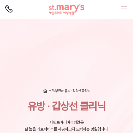
로그인
회원가입
분만/부인과
유방 · 갑상선 클리닉
유방 · 갑상선 클리닉
세인트마리여성병원은
질 높은 의료서비스를 제공하고자 노력하는 병원입니다.