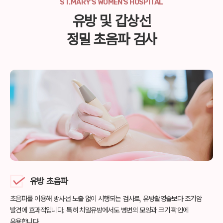
ST.MARY'S WOMEN'S HOSPITAL
유방 및 갑상선
정밀 초음파 검사
유방 초음파
초음파를 이용해 방사선 노출 없이 시행되는 검사로,
유방촬영술보다 조기암
발견에 효과적입니다.
특히 치밀유방에서도 병변의 모양과 크기 확인에
유용합니다.