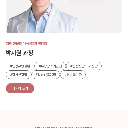
외과 전문의 / 유방외과 전임의
박지원 과장
#양성유방질환
#유방암조기진단
#갑상선암 조기진단
#갑상선결절
#갑상선초음파
#유방초음파
자세히 보기