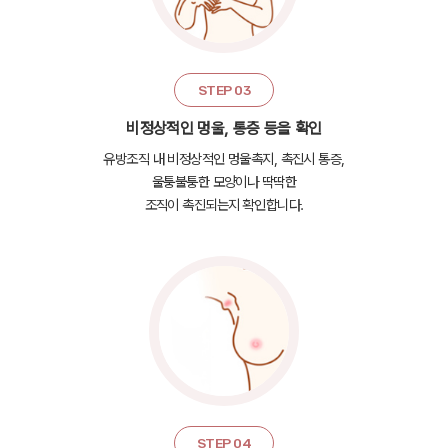
STEP 03
비정상적인 멍울, 통증 등을 확인
유방조직 내 비정상적인 멍울촉지, 촉진시 통증,
울퉁불퉁한 모양이나 딱딱한
조직이 촉진되는지 확인합니다.
STEP 04