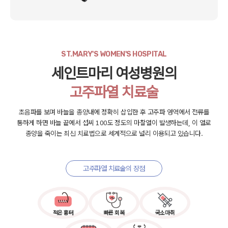
ST.MARY'S WOMEN'S HOSPITAL
세인트마리 여성병원의
고주파열 치료술
초음파를 보며 바늘을 종양내에 정확히 삽입한 후 고주파 영역에서
전류를
통하게 하면 바늘 끝에서 섭씨 100도 정도의 마찰열이 발생하는데,
이 열로
종양을 죽이는 최신 치료법으로 세계적으로 널리 이용되고 있습니다.
고주파열 치료술의 장점
적은 흉터
빠른 회복
국소마취