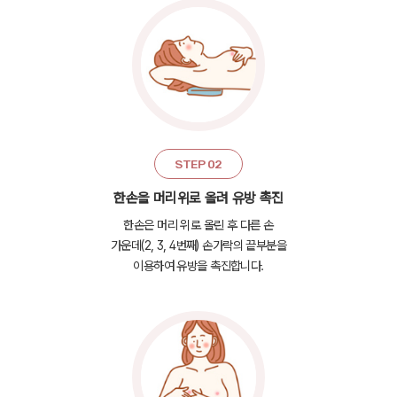
STEP 02
한손을 머리위로 올려 유방 촉진
한손은 머리 위로 올린 후 다른 손
가운데(2, 3, 4번째) 손가락의 끝부분을
이용하여 유방을 촉진합니다.