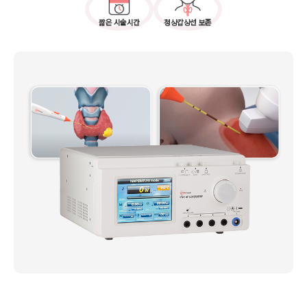
짧은 시술시간
정상갑상선 보존