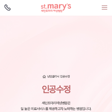
로그인
회원가입
난임클리닉
인공수정
인공수정
세인트마리여성병원은
질 높은 의료서비스를 제공하고자 노력하는 병원입니다.