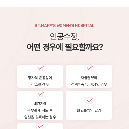
ST.MARY'S WOMEN'S HOSPITAL
인공수정,
어떤 경우에 필요할까요?
정자의 운동성이
자궁경부의
감소한 경우
점액부족 및 이상인 경우
배란기에
부부관계 시도 후
원인불명의 난임
임신을 실패하는 경우