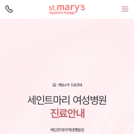
로그인
회원가입
병원소개
진료안내
세인트마리 여성병원
진료안내
세인트마리여성병원은