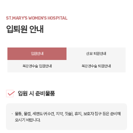
ST.MARY'S WOMEN'S HOSPITAL
입퇴원 안내
입원안내
산모 퇴원안내
복강경수술 입원안내
복강경수술 퇴원안내
입원 시 준비물품
물통, 물컵, 세면도구(수건, 치약, 칫솔), 휴지, 보호자 침구 등은 준비해
오시기 바랍니다.