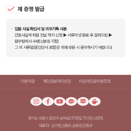
제 증명 발급
입원 사실 확인서 및 의무기록 사본
간호사실에 퇴원 전날 까지 신청 ▶ 서류작성 완료 후 알려드림 ▶
원무팀에서 수령(신분증 지참)
그 외 서류발급(진단서 포함)은 외래 방문 시 문의하시기 바랍니다.
이용약관
개인정보처리방침
비급여진료비용조회
경기도 수원시 권선구 금곡로197번길 70 (우) 16391
대표자 : 김기범,김동주,손호정,장동규