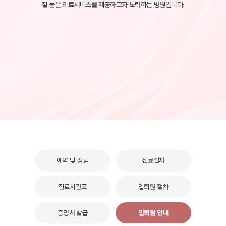
질 높은 의료서비스를 제공하고자 노력하는 병원입니다.
예약 및 상담
진료절차
진료시간표
입퇴원 절차
증명서 발급
입퇴원 안내