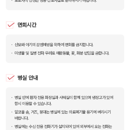
보호자식 신청은 병동 간호사실로 문의하시기 바랍니다.
면회시간
산모와 아기의 감염예방을 위하여 면회를 금지합니다.
미생물 및 질병 전파 우려로 애완동물, 꽃, 화분 반입을 금합니다.
병실 안내
병실 안에 환자 전용 화장실과 샤워실이 함께 있으며 냉장고가 있어
항시 이용할 수 있습니다.
알코올 솜, 거즈, 붕대는 병실에 있는 의료폐기물 용기에 버리시기
바랍니다.
병실에는 수신 전용 전화기가 설치되어 있어 외부에서 오는 전화는