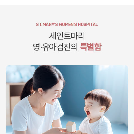
ST.MARY'S WOMEN'S HOSPITAL
세인트마리
영·유아검진의
특별함