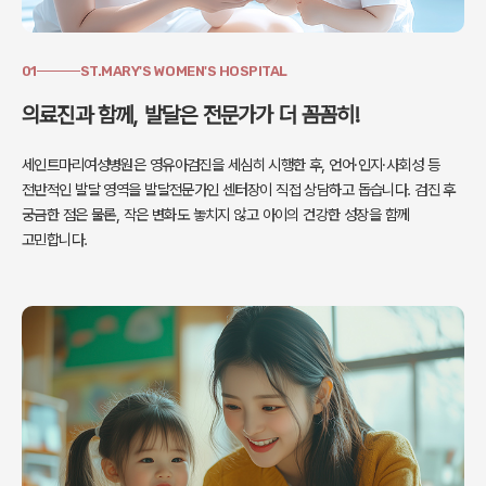
01
ST.MARY'S WOMEN'S HOSPITAL
의료진과 함께, 발달은 전문가가 더 꼼꼼히!
세인트마리여성병원은 영유아검진을 세심히 시행한 후, 언어·인지·사회성 등
전반적인 발달 영역을 발달전문가인 센터장이 직접 상담하고 돕습니다.
검진 후
궁금한 점은 물론, 작은 변화도 놓치지 않고
아이의 건강한 성장을 함께
고민합니다.