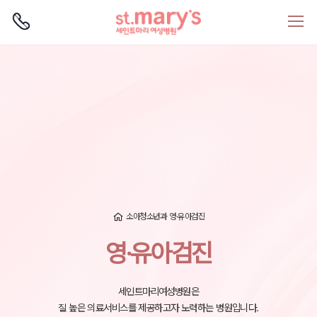
로그인
회원가입
소아청소년과
영·유아검진
영·유아검진
세인트마리여성병원은
질 높은 의료서비스를 제공하고자 노력하는 병원입니다.