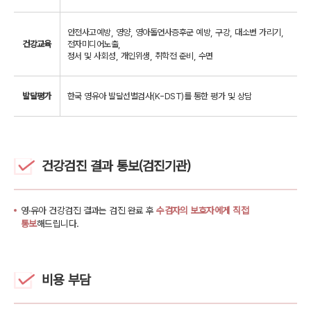
안전사고예방, 영양, 영아돌연사증후군 예방, 구강, 대소변 가리기,
건강교육
전자미디어노출,
정서 및 사회성, 개인위생, 취학전 준비, 수면
발달평가
한국 영유아 발달선별검사(K-DST)를 통한 평가 및 상담
건강검진 결과 통보(검진기관)
영·유아 건강검진 결과는 검진 완료 후
수검자의 보호자에게 직접
통보
해드립니다.
비용 부담