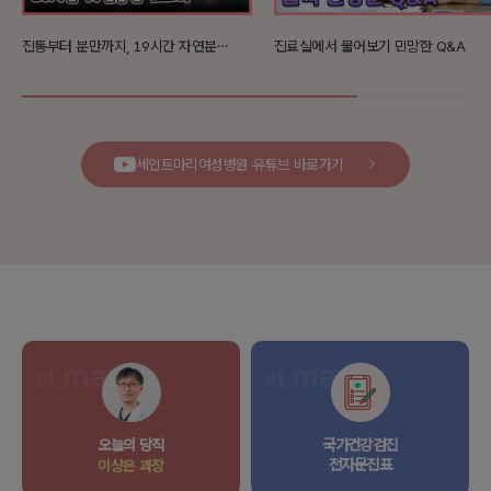
진통부터 분만까지, 19시간 자연분만 스토리
진료실에서 물어보기 민망한 Q&A
세인트마리여성병원 유튜브 바로가기
오늘의 당직
국가건강검진
전자문진표
이상은 과장