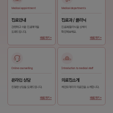
Medical appointment
Medical departments
진료안내
진료과 / 클리닉
간편하고 쉬운 진료예약을
진료과/클리닉을 상세히
도와드립니다.
확인해보세요.
바로가기 +
바로가기 +
Online counselling
Introduction to medical staff
온라인 상담
의료진소개
친절한 상담을 도와드립니다.
세인트마리의 의료진을 소개합니다.
바로가기 +
바로가기 +