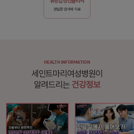
유방갑상선클리닉
정밀한 검사와 치료
HEALTH INFORMATION
세인트마리여성병원이
알려드리는
건강정보