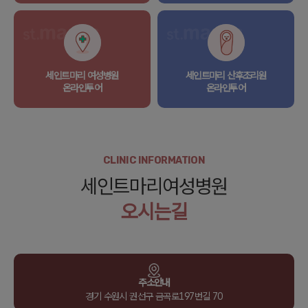
세인트마리 여성병원
세인트마리 산후조리원
온라인투어
온라인투어
CLINIC INFORMATION
세인트마리여성병원
오시는길
주소안내
경기 수원시 권선구 금곡로197번길 70