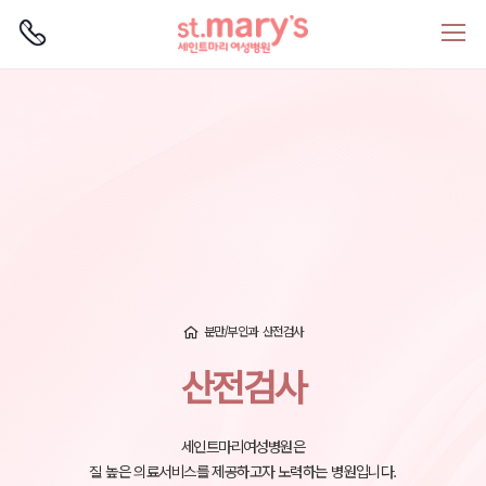
로그인
회원가입
분만/부인과
산전검사
산전검사
세인트마리여성병원은
질 높은 의료서비스를 제공하고자 노력하는 병원입니다.