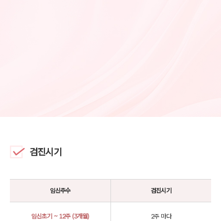
검진시기
임신주수
검진시기
임신초기 ~ 12주 (3개월)
2주 마다