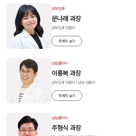
산부인과
문나래 과장
산부인과 전문의
자세히 보기
난임클리닉
이홍복 과장
산부인과 전문의 | 난임 전문의
자세히 보기
난임클리닉
추형식 과장