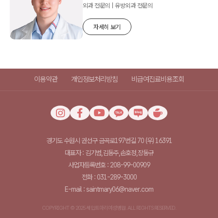
외과 전문의 | 유방외과 전문의
자세히 보기
이용약관
개인정보처리방침
비급여진료비용조회
경기도 수원시 권선구 금곡로197번길 70 (우) 16391
대표자 : 김기범,김동주,손호정,장동규
사업자등록번호 : 208-99-00909
전화 : 031-289-3000
E-mail : saintmary06@naver.com
COPYRIGHT © 2025 세인트마리여성병원. ALL RIGHTS RESERVED.