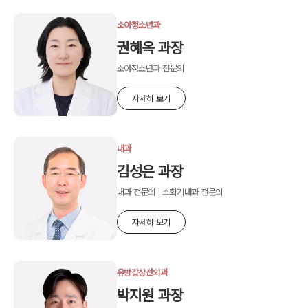
소아청소년과
권혜옥 과장
소아청소년과 전문의
자세히 보기
내과
김성은 과장
내과 전문의 | 소화기내과 전문의
자세히 보기
유방갑상선외과
박지원 과장